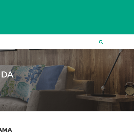
NDA
CAMA