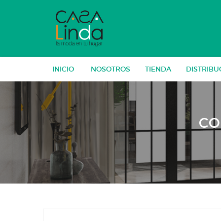
Skip
to
content
INICIO
NOSOTROS
TIENDA
DISTRIBU
CO