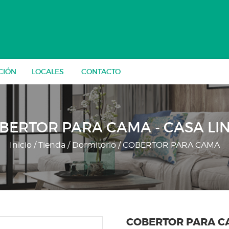
CIÓN
LOCALES
CONTACTO
BERTOR PARA CAMA - CASA LI
Inicio
/
Tienda
/
Dormitorio
/ COBERTOR PARA CAMA
COBERTOR PARA 