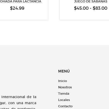
OHADA PARA LACTANCIA
JUEGO DE SÁBANAS
$
24.99
$
45.00
-
$
83.00
MENÚ
Inicio
Nosotros
Tienda
 internacional de la
Locales
ogar, con una marca
Contacto
uctos de tendencia,