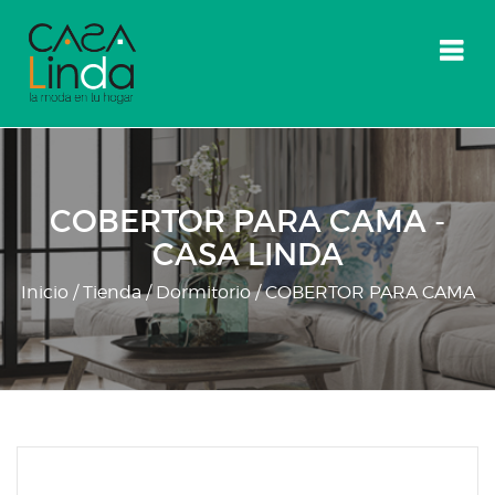
Skip
to
content
COBERTOR PARA CAMA -
CASA LINDA
Inicio
/
Tienda
/
Dormitorio
/ COBERTOR PARA CAMA