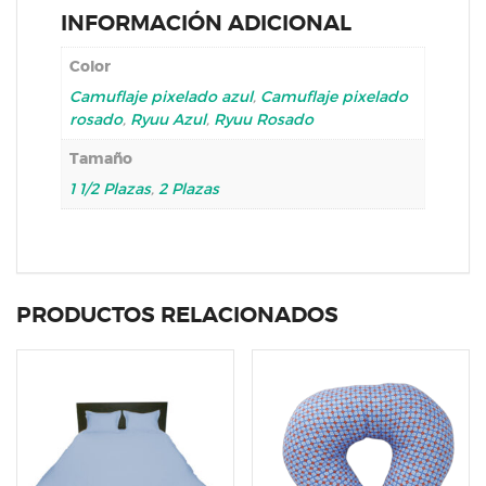
INFORMACIÓN ADICIONAL
Color
Camuflaje pixelado azul
,
Camuflaje pixelado
rosado
,
Ryuu Azul
,
Ryuu Rosado
Tamaño
1 1/2 Plazas
,
2 Plazas
PRODUCTOS RELACIONADOS