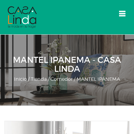
Skip
to
content
MANTEL IPANEMA - CASA
LINDA
Inicio
/
Tienda
/
Comedor
/ MANTEL IPANEMA