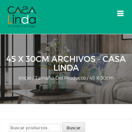
Skip
to
content
45 X 30CM ARCHIVOS - CASA
LINDA
Inicio
/ Tamaño Del Producto / 45 X 30cm
Buscar
Buscar
por: