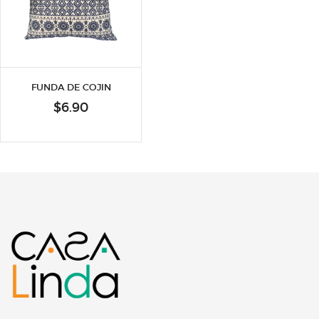
FUNDA DE COJIN
$
6.90