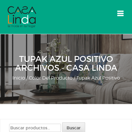
Skip
to
content
TUPAK AZUL POSITIVO
ARCHIVOS - CASA LINDA
Inicio
/ Color Del Producto / Tupak Azul Positivo
Buscar
Buscar
por: