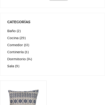
CATEGORÍAS
Baño
(2)
Cocina
(29)
Comedor
(31)
Cortinería
(3)
Dormitorio
(14)
Sala
(9)