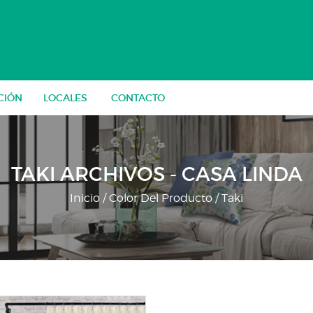
CIÓN
LOCALES
CONTACTO
TAKI ARCHIVOS - CASA LINDA
Inicio
/ Color Del Producto / Taki