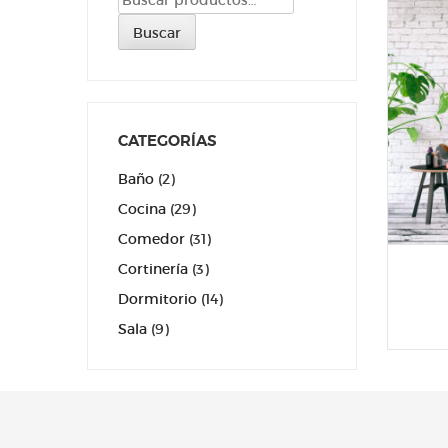
por:
Buscar
CATEGORÍAS
Baño
(2)
Cocina
(29)
Comedor
(31)
Cortinería
(3)
Dormitorio
(14)
Sala
(9)