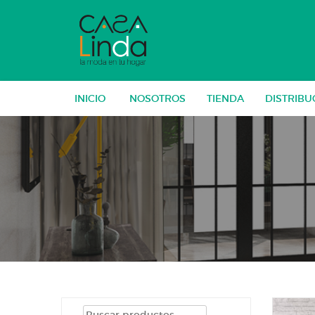
Skip
to
content
INICIO
NOSOTROS
TIENDA
DISTRIBU
Buscar