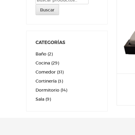
por:
Buscar
CATEGORÍAS
Baño
(2)
Cocina
(29)
Comedor
(31)
Cortinería
(3)
Dormitorio
(14)
Sala
(9)