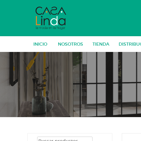
Skip
to
content
INICIO
NOSOTROS
TIENDA
DISTRIBU
Buscar