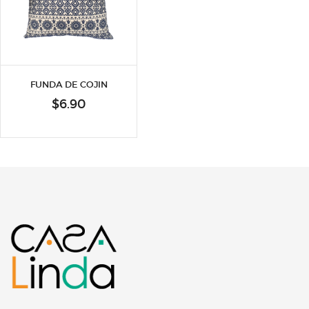
FUNDA DE COJIN
$
6.90