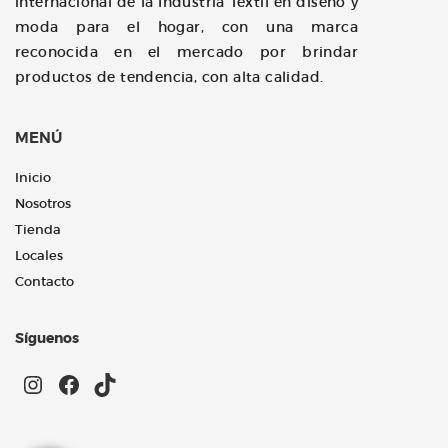
internacional de la Industria Textil en diseño y
moda para el hogar, con una marca
reconocida en el mercado por brindar
productos de tendencia, con alta calidad.
MENÚ
Inicio
Nosotros
Tienda
Locales
Contacto
Síguenos
Instagram
Facebook
TikTok