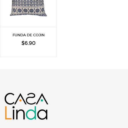
FUNDA DE COJIN
$
6.90