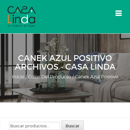
Skip
to
content
CANEK AZUL POSITIVO
ARCHIVOS - CASA LINDA
Inicio
/ Color Del Producto / Canek Azul Positivo
Buscar
Buscar
por: