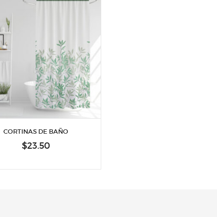
CORTINAS DE BAÑO
$
23.50