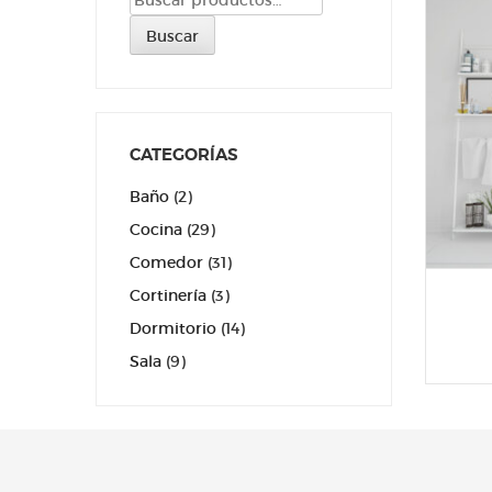
por:
Buscar
CATEGORÍAS
Baño
(2)
Cocina
(29)
Comedor
(31)
Cortinería
(3)
Dormitorio
(14)
Sala
(9)