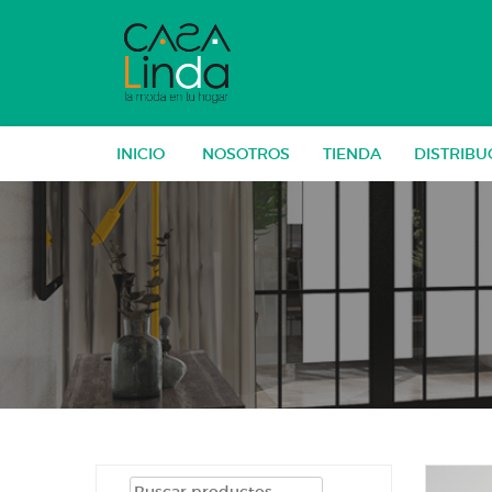
Skip
to
content
INICIO
NOSOTROS
TIENDA
DISTRIBU
Buscar